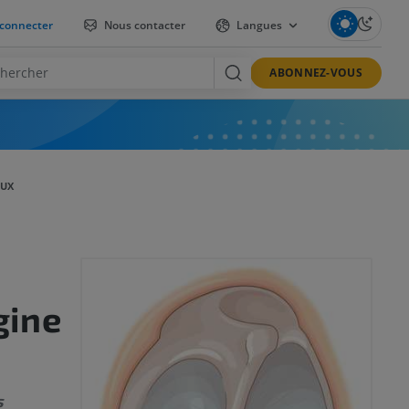
connecter
Nous contacter
Langues
ABONNEZ-VOUS
EUX
gine
s