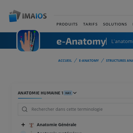
PRODUITS
TARIFS
SOLUTIONS
e-Anatomy
L'anatomi
ACCUEIL
E-ANATOMY
STRUCTURES AN
ANATOMIE HUMAINE 1
HA1
Anatomie Générale