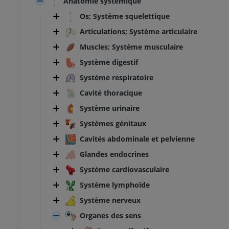
Anatomie systémique
Os; Système squelettique
Articulations; Système articulaire
Muscles; Système musculaire
Système digestif
Système respiratoire
Cavité thoracique
Système urinaire
Systèmes génitaux
Cavités abdominale et pelvienne
Glandes endocrines
Système cardiovasculaire
Système lymphoïde
Système nerveux
Organes des sens