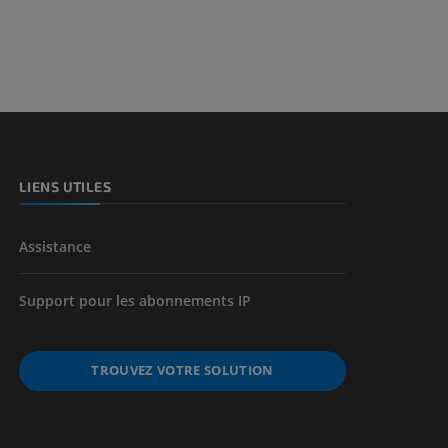
et os)
e des membres
LIENS UTILES
Assistance
Support pour les abonnements IP
TROUVEZ VOTRE SOLUTION