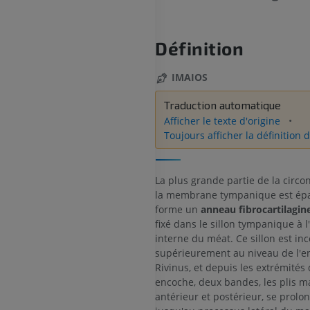
Définition
IMAIOS
Traduction automatique
Afficher le texte d'origine
Toujours afficher la définition d
La plus grande partie de la circo
la membrane tympanique est épa
forme un
anneau fibrocartilagin
fixé dans le sillon tympanique à l
interne du méat. Ce sillon est in
supérieurement au niveau de l'e
Rivinus, et depuis les extrémités 
encoche, deux bandes, les plis ma
antérieur et postérieur, se prolo