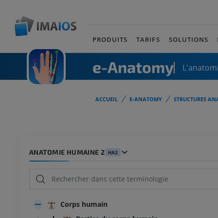
PRODUITS
TARIFS
SOLUTIONS
e-Anatomy
L'anatomi
ACCUEIL
E-ANATOMY
STRUCTURES AN
ANATOMIE HUMAINE 2
HA2
Corps humain