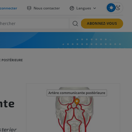
connecter
Nous contacter
Langues
ABONNEZ-VOUS
 POSTÉRIEURE
nte
terior