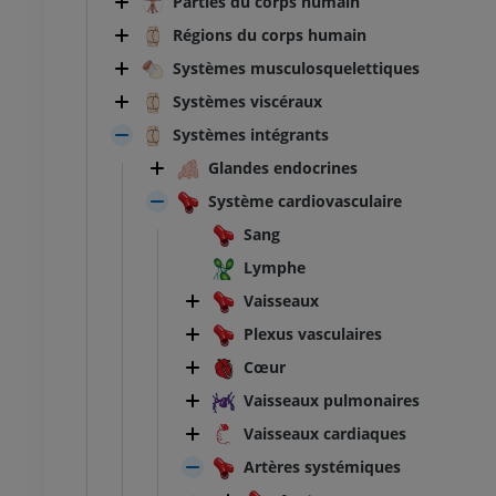
Parties du corps humain
Régions du corps humain
Systèmes musculosquelettiques
Systèmes viscéraux
Systèmes intégrants
Glandes endocrines
Système cardiovasculaire
Sang
Lymphe
Vaisseaux
Plexus vasculaires
Cœur
Vaisseaux pulmonaires
Vaisseaux cardiaques
Artères systémiques