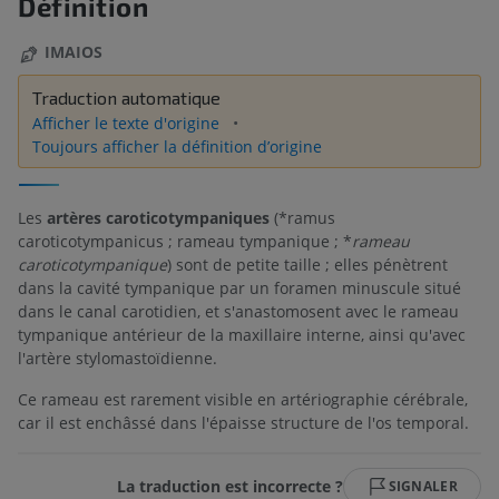
Définition
IMAIOS
Traduction automatique
Afficher le texte d'origine
Toujours afficher la définition d’origine
Les
artères caroticotympaniques
(*ramus
caroticotympanicus ; rameau tympanique ; *
rameau
caroticotympanique
) sont de petite taille ; elles pénètrent
dans la cavité tympanique par un foramen minuscule situé
dans le canal carotidien, et s'anastomosent avec le rameau
tympanique antérieur de la maxillaire interne, ainsi qu'avec
l'artère stylomastoïdienne.
Ce rameau est rarement visible en artériographie cérébrale,
car il est enchâssé dans l'épaisse structure de l'os temporal.
La traduction est incorrecte ?
SIGNALER