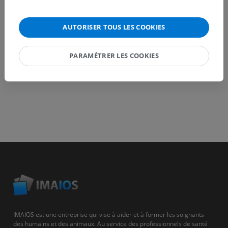
TÉLÉCHARGEZ L'APPLI
AUTORISER TOUS LES COOKIES
PARAMÉTRER LES COOKIES
IMAIOS est une entreprise qui vise à aider et à former les soignants
des humains et des animaux. Au service des professionnels de santé