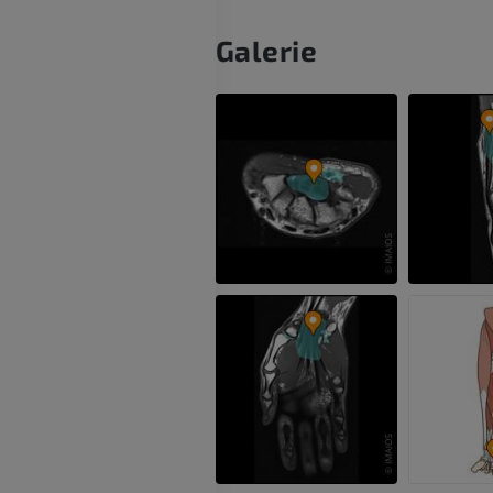
IRM de la main
Galerie
IRM
IRM du genou
IRM
PREMIUM
PREMIUM
Radiographies du membre
supérieur
Arthroscanner
Radiographies
Arthroscanner
PREMIUM
PREMIUM
Membre supérieur
IRM de la chevi
Illustrations
l'arrière-pied
IRM
PREMIUM
PREMIUM
Artériographie du membre
supérieur
IRM de l’avant
Angiographie
IRM
GRATUIT
PREMIUM
Visible human project
Angioscanner 