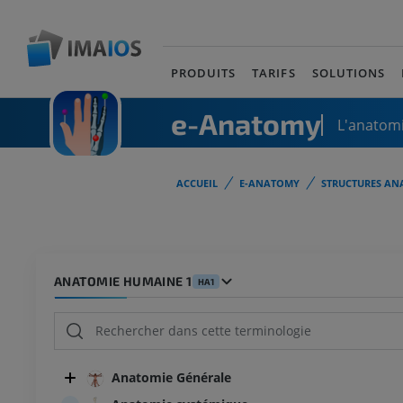
PRODUITS
TARIFS
SOLUTIONS
e-Anatomy
L'anatomi
ACCUEIL
E-ANATOMY
STRUCTURES AN
ANATOMIE HUMAINE 1
HA1
Anatomie Générale