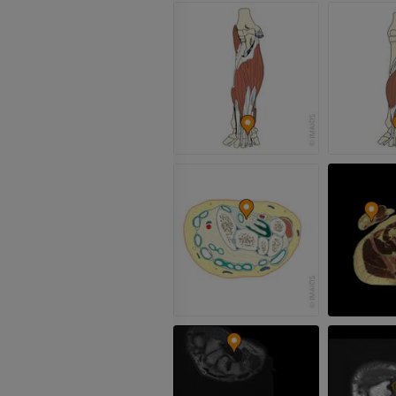
Photographies
inférieurs
TDM
PREMIUM
PREMIUM
Jambe (artères 
TDM
GRATUIT
Artériographi
inférieurs
Angiographie
GRATUIT