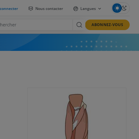
connecter
Nous contacter
Langues
ABONNEZ-VOUS