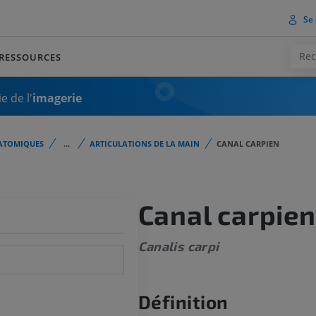
Se 
RESSOURCES
e de l'
imagerie
ATOMIQUES
...
ARTICULATIONS DE LA MAIN
CANAL CARPIEN
Canal carpien
Canalis carpi
Définition