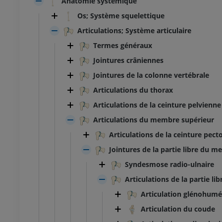
Anatomie systémique
Os; Système squelettique
Articulations; Système articulaire
Termes généraux
Jointures crâniennes
Jointures de la colonne vertébrale
Articulations du thorax
Articulations de la ceinture pelvienne
Articulations du membre supérieur
Articulations de la ceinture pect
Jointures de la partie libre du 
Syndesmose radio-ulnaire
Articulations de la partie l
Articulation glénohumé
Articulation du coude