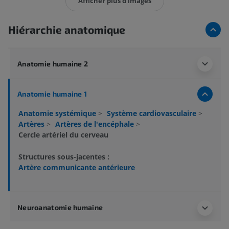
Afficher plus d'images
Hiérarchie anatomique
Anatomie humaine 2
Anatomie humaine 1
Anatomie systémique
>
Système cardiovasculaire
>
Artères
>
Artères de l'encéphale
>
Cercle artériel du cerveau
Structures sous-jacentes :
Artère communicante antérieure
Neuroanatomie humaine