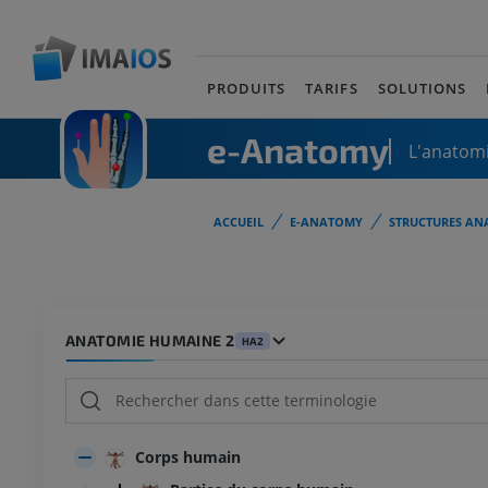
PRODUITS
TARIFS
SOLUTIONS
e-Anatomy
L'anatomi
ACCUEIL
E-ANATOMY
STRUCTURES AN
ANATOMIE HUMAINE 2
HA2
Corps humain