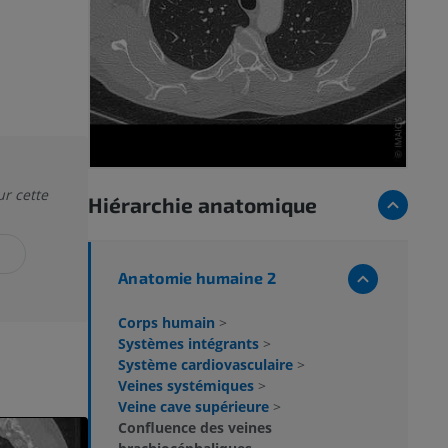
ur cette
Hiérarchie anatomique
N
Anatomie humaine 2
Corps humain
>
Systèmes intégrants
>
Système cardiovasculaire
>
Veines systémiques
>
Veine cave supérieure
>
Confluence des veines