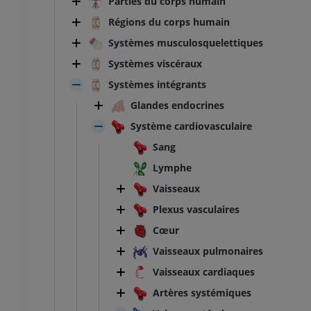
Parties du corps humain
Régions du corps humain
Systèmes musculosquelettiques
Systèmes viscéraux
Systèmes intégrants
Glandes endocrines
Système cardiovasculaire
Sang
Lymphe
Vaisseaux
Plexus vasculaires
Cœur
Vaisseaux pulmonaires
Vaisseaux cardiaques
Artères systémiques