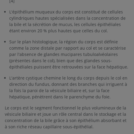
[4]
L'épithélium muqueux du corps est constitué de cellules
cylindriques hautes spécialisées dans la concentration de
la bile et la sécrétion de mucus, les cellules épithéliales
étant environ 20 % plus hautes que celles du col.
Sur le plan histologique, la région du corps est définie
comme la zone distale par rapport au col et se caractérise
par l'absence de glandes mucipares tubuloalvéolaires
(présentes dans le col), bien que des glandes sous-
épithéliales puissent être retrouvées sur la face hépatique.
L'artère cystique chemine le long du corps depuis le col en
direction du fundus, donnant des branches qui irriguent à
la fois la paroi de la vésicule biliaire et, sur la face
hépatique, pénètrent dans le parenchyme du foie.
Le corps est le segment fonctionnel le plus volumineux de la
vésicule biliaire et joue un rôle central dans le stockage et la
concentration de la bile grâce à son épithélium absorbant et
à son riche réseau capillaire sous-épithélial.