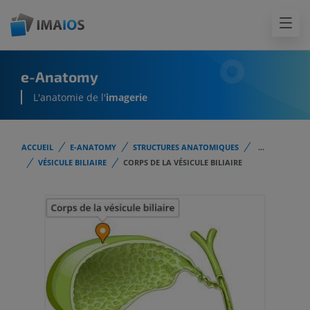
e-Anatomy
L'anatomie de l'
imagerie
ACCUEIL
E-ANATOMY
STRUCTURES ANATOMIQUES
...
VÉSICULE BILIAIRE
CORPS DE LA VÉSICULE BILIAIRE