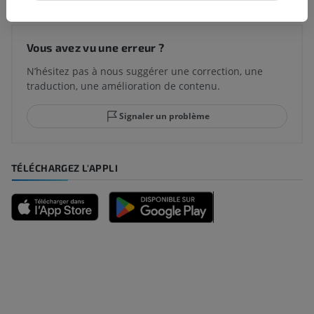
Vous avez vu une erreur ?
N’hésitez pas à nous suggérer une correction, une
traduction, une amélioration de contenu.
Signaler un problème
TÉLÉCHARGEZ L'APPLI