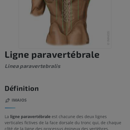
Ligne paravertébrale
Linea paravertebralis
Définition
IMAIOS
La
ligne paravertébrale
est chacune des deux lignes
verticales fictives de la face dorsale du tronc qui, de chaque
côté de la ligne des processus épineux des vertèbres,