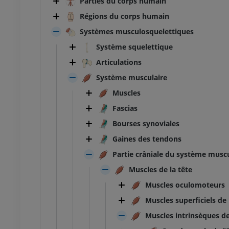
Parties du corps humain
Régions du corps humain
Systèmes musculosquelettiques
Système squelettique
Articulations
Système musculaire
Muscles
Fascias
Bourses synoviales
Gaines des tendons
Partie crâniale du système muscu
Muscles de la tête
Muscles oculomoteurs
Muscles superficiels de 
Muscles intrinsèques de