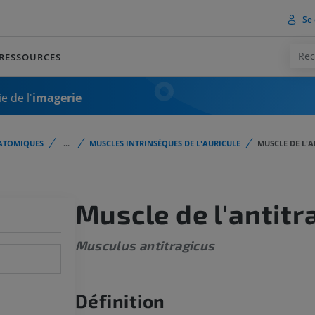
Se 
RESSOURCES
e de l'
imagerie
ATOMIQUES
...
MUSCLES INTRINSÈQUES DE L'AURICULE
MUSCLE DE L'
Muscle de l'antitr
Musculus antitragicus
Définition