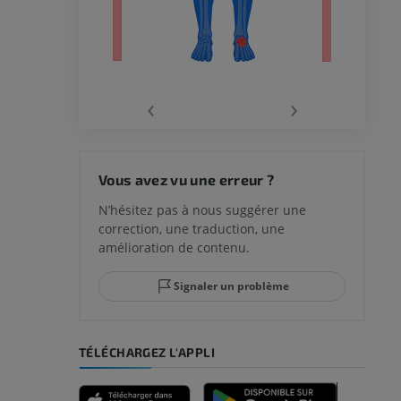
‹
›
 du genou
Vous avez vu une erreur ?
N’hésitez pas à nous suggérer une
correction, une traduction, une
lle et de
amélioration de contenu.
Signaler un problème
-pied
TÉLÉCHARGEZ L'APPLI