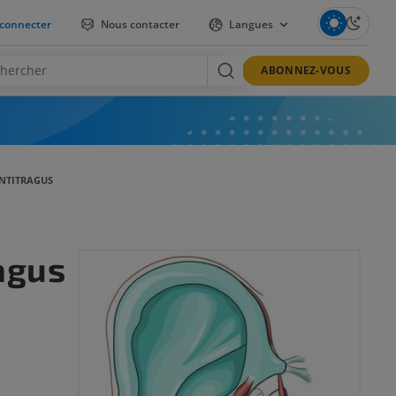
connecter
Nous contacter
Langues
ABONNEZ-VOUS
ANTITRAGUS
agus