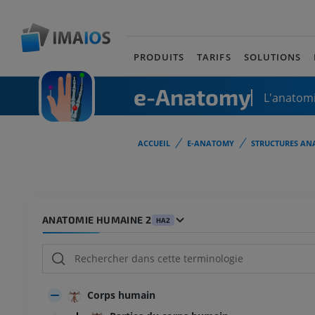
PRODUITS
TARIFS
SOLUTIONS
e-Anatomy
L'anatomi
ACCUEIL
E-ANATOMY
STRUCTURES AN
ANATOMIE HUMAINE 2
HA2
Corps humain