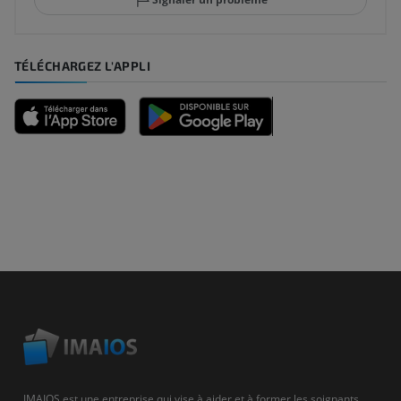
TÉLÉCHARGEZ L'APPLI
IMAIOS est une entreprise qui vise à aider et à former les soignants