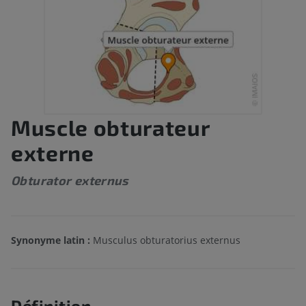
Muscle obturateur
externe
Obturator externus
Synonyme latin :
Musculus obturatorius externus
Définition