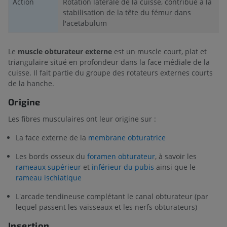
Action
Rotation latérale de la cuisse, contribue à la
stabilisation de la tête du fémur dans
l'acetabulum
Le
muscle obturateur externe
est un muscle court, plat et
triangulaire situé en profondeur dans la face médiale de la
cuisse. Il fait partie du groupe des rotateurs externes courts
de la hanche.
Origine
Les fibres musculaires ont leur origine sur :
La face externe de la
membrane obturatrice
Les bords osseux du
foramen obturateur
, à savoir les
rameaux supérieur
et
inférieur du pubis
ainsi que le
rameau ischiatique
L'arcade tendineuse complétant le canal obturateur (par
lequel passent les vaisseaux et les nerfs obturateurs)
Insertion