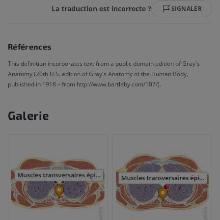
La traduction est incorrecte ?
SIGNALER
Références
This definition incorporates text from a public domain edition of Gray's
Anatomy (20th U.S. edition of Gray's Anatomy of the Human Body,
published in 1918 – from http://www.bartleby.com/107/).
Galerie