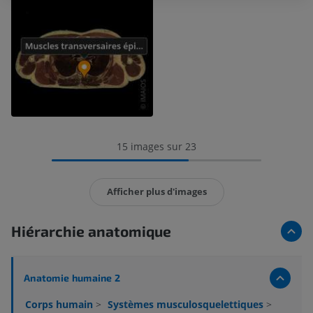
15 images sur 23
Afficher plus d'images
Hiérarchie anatomique
Anatomie humaine 2
Corps humain
>
Systèmes musculosquelettiques
>