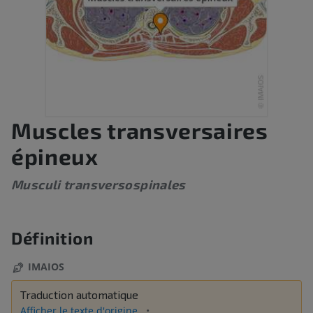
Muscles transversaires
épineux
Musculi transversospinales
Définition
IMAIOS
Traduction automatique
Afficher le texte d'origine