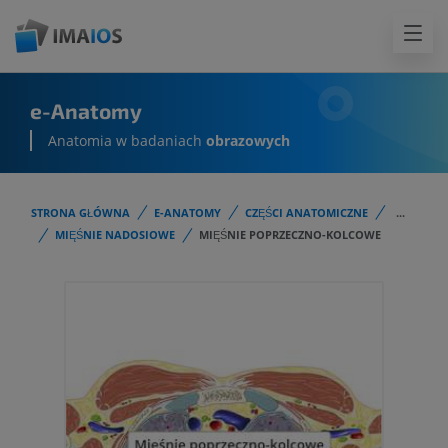
e-Anatomy
Anatomia w badaniach
obrazowych
STRONA GŁÓWNA
E-ANATOMY
CZĘŚCI ANATOMICZNE
...
MIĘŚNIE NADOSIOWE
MIĘŚNIE POPRZECZNO-KOLCOWE