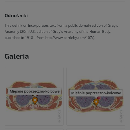
Odnośniki
This definition incorporates text from a public domain edition of Gray's
Anatomy (20th U.S. edition of Gray's Anatomy of the Human Body,
published in 1918 – from http://www.bartleby.com/107/).
Galeria