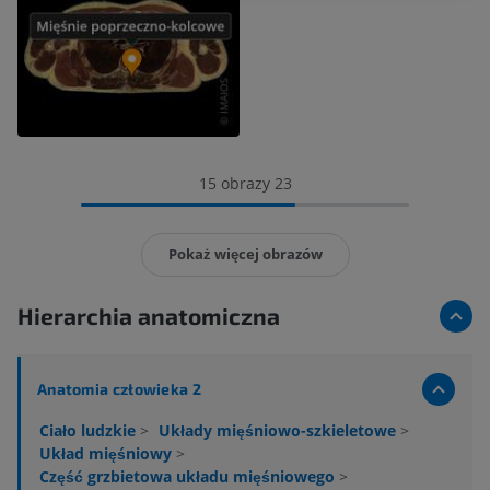
15 obrazy 23
Pokaż więcej obrazów
Hierarchia anatomiczna
Anatomia człowieka 2
Ciało ludzkie
>
Układy mięśniowo-szkieletowe
>
Układ mięśniowy
>
Część grzbietowa układu mięśniowego
>