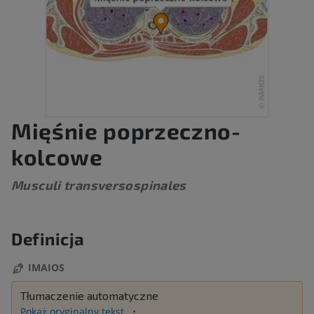
Mięśnie poprzeczno-
kolcowe
Musculi transversospinales
Definicja
IMAIOS
Tłumaczenie automatyczne
Pokaż oryginalny tekst