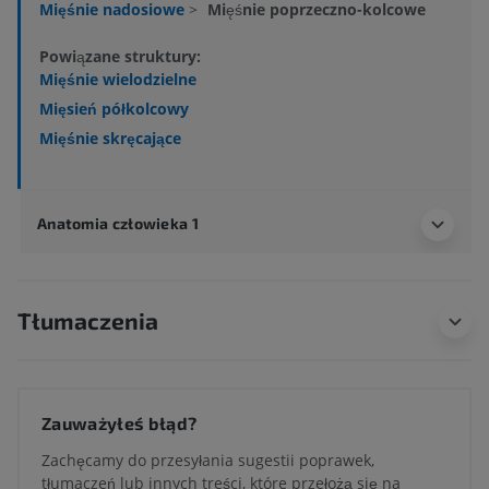
Mięśnie nadosiowe
>
Mięśnie poprzeczno-kolcowe
Powiązane struktury:
Mięśnie wielodzielne
Mięsień półkolcowy
Mięśnie skręcające
Anatomia człowieka 1
Tłumaczenia
Zauważyłeś błąd?
Zachęcamy do przesyłania sugestii poprawek,
tłumaczeń lub innych treści, które przełożą się na