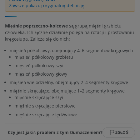
Zawsze pokazuj oryginalną definicję
Mięśnie poprzeczno-kolcowe
są grupą mięśni grzbietu
człowieka. Ich łączne działanie polega na rotacji i prostowaniu
kręgosłupa. Zalicza się do nich:
mięsień półkolcowy, obejmujący 4–6 segmentów kręgowych
mięsień półkolcowy grzbietu
mięsień półkolcowy szyi
mięsień półkolcowy głowy
mięsień wielodzielny, obejmujący 2–4 segmenty kręgowe
mięśnie skręcające, obejmujące 1–2 segmenty kręgowe
mięśnie skręcające szyi
mięśnie skręcające piersiowe
mięśnie skręcające lędźwiowe
Czy jest jakiś problem z tym tłumaczeniem?
ZGŁOŚ