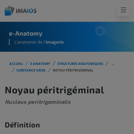
e-Anatomy
L'anatomie de l'
imagerie
ACCUEIL
E-ANATOMY
STRUCTURES ANATOMIQUES
...
SUBSTANCE GRISE
NOYAU PÉRITRIGÉMINAL
Noyau péritrigéminal
Nucleus peritrigeminalis
Définition