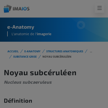
e-Anatomy
L'anatomie de l'
imagerie
ACCUEIL
E-ANATOMY
STRUCTURES ANATOMIQUES
...
SUBSTANCE GRISE
NOYAU SUBCÉRULÉEN
Noyau subcéruléen
Nucleus subcaeruleus
Définition