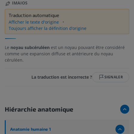
IMAIOS
Traduction automatique
Afficher le texte d'origine
Toujours afficher la définition d’origine
Le
noyau subcéruléen
est un noyau pouvant être considéré
comme une expansion diffuse et antérieure du noyau
céruléen.
La traduction est incorrecte ?
SIGNALER
Hiérarchie anatomique
Anatomie humaine 1