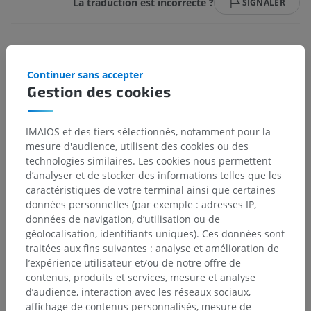
La traduction est incorrecte ?
SIGNALER
Galerie
Continuer sans accepter
Gestion des cookies
IMAIOS et des tiers sélectionnés, notamment pour la
mesure d'audience, utilisent des cookies ou des
technologies similaires. Les cookies nous permettent
d’analyser et de stocker des informations telles que les
caractéristiques de votre terminal ainsi que certaines
données personnelles (par exemple : adresses IP,
données de navigation, d’utilisation ou de
géolocalisation, identifiants uniques). Ces données sont
traitées aux fins suivantes : analyse et amélioration de
Hiérarchie anatomique
l’expérience utilisateur et/ou de notre offre de
contenus, produits et services, mesure et analyse
d’audience, interaction avec les réseaux sociaux,
affichage de contenus personnalisés, mesure de
Anatomie humaine 2