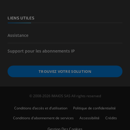
LIENS UTILES
Assistance
Support pour les abonnements IP
TROUVEZ VOTRE SOLUTION
© 2008-2026 IMAIOS SAS All rights reserved
Conditions d’accès et d’utilisation
Politique de confidentialité
Conditions d'abonnement de services
Accessibilité
Crédits
Gestion Des Cookies