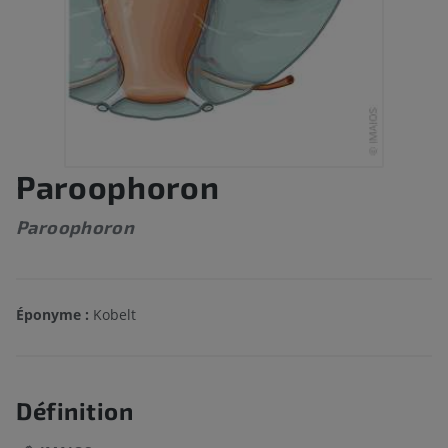
Paroophoron
Paroophoron
Éponyme :
Kobelt
Définition