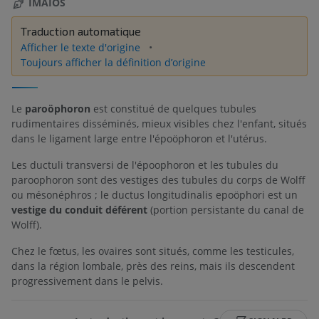
IMAIOS
Traduction automatique
Afficher le texte d'origine
Toujours afficher la définition d’origine
Le
paroöphoron
est constitué de quelques tubules
rudimentaires disséminés, mieux visibles chez l'enfant, situés
dans le ligament large entre l'époöphoron et l'utérus.
Les ductuli transversi de l'époophoron et les tubules du
paroophoron sont des vestiges des tubules du corps de Wolff
ou mésonéphros ; le ductus longitudinalis epoöphori est un
vestige du conduit déférent
(portion persistante du canal de
Wolff).
Chez le fœtus, les ovaires sont situés, comme les testicules,
dans la région lombale, près des reins, mais ils descendent
progressivement dans le pelvis.