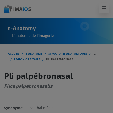
e-Anatomy
L'anatomie de l'
imagerie
ACCUEIL
E-ANATOMY
STRUCTURES ANATOMIQUES
...
RÉGION ORBITAIRE
PLI PALPÉBRONASAL
Pli palpébronasal
Plica palpebronasalis
Synonyme:
Pli canthal médial