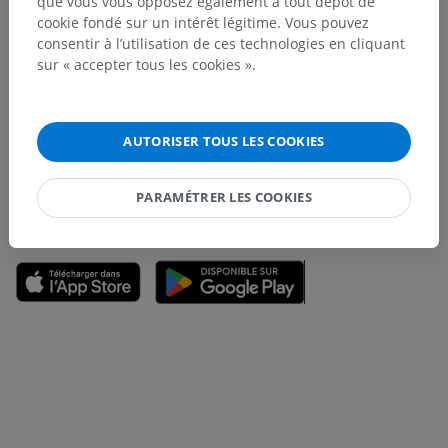
que vous vous opposez également à tout dépôt de
cookie fondé sur un intérêt légitime. Vous pouvez
consentir à l’utilisation de ces technologies en cliquant
Vous avez vu une erreur ?
sur « accepter tous les cookies ».
N’hésitez pas à nous suggérer une correction, une
traduction, une amélioration de contenu.
AUTORISER TOUS LES COOKIES
Signaler un problème
PARAMÉTRER LES COOKIES
TÉLÉCHARGEZ L'APPLI