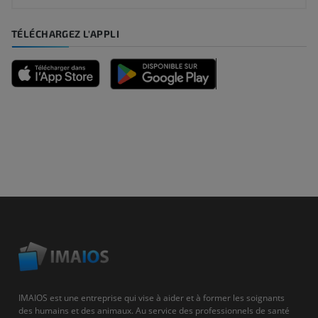
TÉLÉCHARGEZ L'APPLI
IMAIOS est une entreprise qui vise à aider et à former les soignants
des humains et des animaux. Au service des professionnels de santé