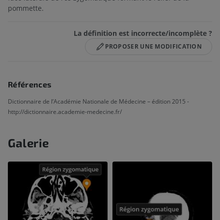
pommette.
La définition est incorrecte/incomplète ?
PROPOSER UNE MODIFICATION
Références
Dictionnaire de l’Académie Nationale de Médecine – édition 2015 -
http://dictionnaire.academie-medecine.fr/
Galerie