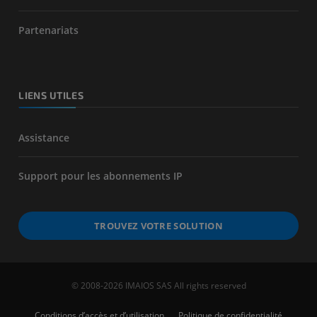
Partenariats
LIENS UTILES
Assistance
Support pour les abonnements IP
TROUVEZ VOTRE SOLUTION
© 2008-2026 IMAIOS SAS All rights reserved
Conditions d’accès et d’utilisation
Politique de confidentialité