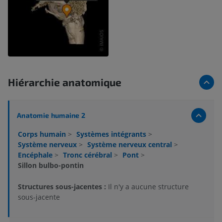
Hiérarchie anatomique
Anatomie humaine 2
Corps humain
>
Systèmes intégrants
>
Système nerveux
>
Système nerveux central
>
Encéphale
>
Tronc cérébral
>
Pont
>
Sillon bulbo-pontin
Structures sous-jacentes :
Il n'y a aucune structure
sous-jacente