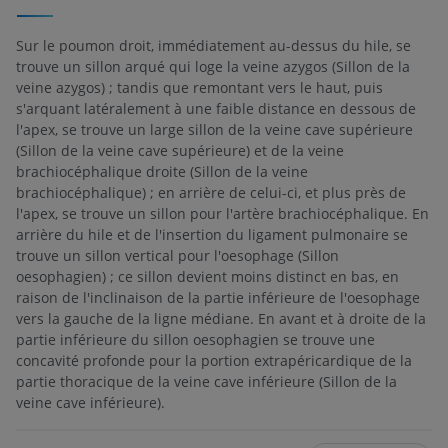
Sur le poumon droit, immédiatement au-dessus du hile, se
trouve un sillon arqué qui loge la veine azygos (Sillon de la
veine azygos) ; tandis que remontant vers le haut, puis
s'arquant latéralement à une faible distance en dessous de
l'apex, se trouve un large sillon de la veine cave supérieure
(Sillon de la veine cave supérieure) et de la veine
brachiocéphalique droite (Sillon de la veine
brachiocéphalique) ; en arrière de celui-ci, et plus près de
l'apex, se trouve un sillon pour l'artère brachiocéphalique. En
arrière du hile et de l'insertion du ligament pulmonaire se
trouve un sillon vertical pour l'oesophage (Sillon
oesophagien) ; ce sillon devient moins distinct en bas, en
raison de l'inclinaison de la partie inférieure de l'oesophage
vers la gauche de la ligne médiane. En avant et à droite de la
partie inférieure du sillon oesophagien se trouve une
concavité profonde pour la portion extrapéricardique de la
partie thoracique de la veine cave inférieure (Sillon de la
veine cave inférieure).