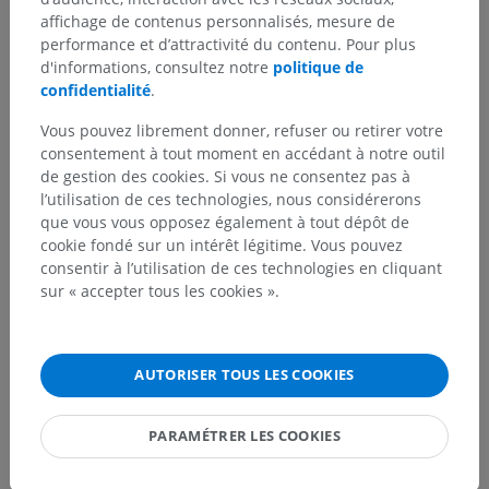
affichage de contenus personnalisés, mesure de
performance et d’attractivité du contenu. Pour plus
d'informations, consultez notre
politique de
Hiérarchie anatomique
confidentialité
.
Vous pouvez librement donner, refuser ou retirer votre
Anatomie humaine 1
consentement à tout moment en accédant à notre outil
de gestion des cookies. Si vous ne consentez pas à
Anatomie systémique
>
Système respiratoire
>
l’utilisation de ces technologies, nous considérerons
Poumons
>
Sillon de la veine azygos
que vous vous opposez également à tout dépôt de
cookie fondé sur un intérêt légitime. Vous pouvez
Structures sous-jacentes :
Il n'y a aucune structure
consentir à l’utilisation de ces technologies en cliquant
sous-jacente
sur « accepter tous les cookies ».
AUTORISER TOUS LES COOKIES
Traductions
PARAMÉTRER LES COOKIES