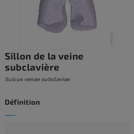
Sillon de la veine
subclavière
Sulcus venae subclaviae
Définition