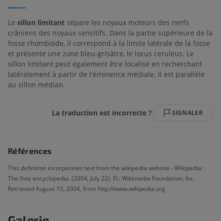
Le
sillon limitant
sépare les noyaux moteurs des nerfs
crâniens des noyaux sensitifs. Dans la partie supérieure de la
fosse rhomboïde, il correspond à la limite latérale de la fosse
et présente une zone bleu-grisâtre, le locus ceruleus. Le
sillon limitant peut également être localisé en recherchant
latéralement à partir de l'éminence médiale. Il est parallèle
au sillon médian.
La traduction est incorrecte ?
SIGNALER
Références
This definition incorporates text from the wikipedia website - Wikipedia:
The free encyclopedia. (2004, July 22). FL: Wikimedia Foundation, Inc.
Retrieved August 10, 2004, from http://www.wikipedia.org
Galerie