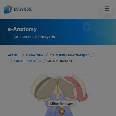
e-Anatomy
L'anatomie de l'
imagerie
ACCUEIL
E-ANATOMY
STRUCTURES ANATOMIQUES
...
FOSSE RHOMBOÏDE
SILLON LIMITANT