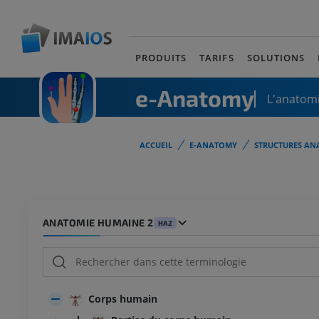
PRODUITS
TARIFS
SOLUTIONS
e-Anatomy
L'anatomi
ACCUEIL
E-ANATOMY
STRUCTURES AN
ANATOMIE HUMAINE 2
HA2
Corps humain