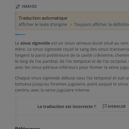
IMAIOS
Traduction automatique
Afficher le texte d'origine
Toujours afficher la définitio
Le
sinus sigmoïde
est un sinus veineux dural situé au sein
mère. Le sinus sigmoïde reçoit le sang des sinus transverse
longent la paroi postérieure de la cavité crânienne, chemin
le long de l'os pariétal, de l'os temporal et de l'os occipital
avec les sinus pétreux inférieurs pour former la veine jugul
Chaque sinus sigmoïde débute sous l'os temporal et suit un
tortueux jusqu'au foramen jugulaire, point auquel le sinus
continu avec la veine jugulaire interne.
La traduction est incorrecte ?
SIGNALER
Références