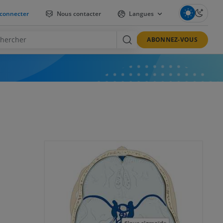
connecter
Nous contacter
Langues
ABONNEZ-VOUS