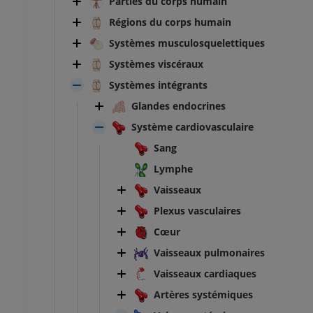
Parties du corps humain
Régions du corps humain
Systèmes musculosquelettiques
Systèmes viscéraux
Systèmes intégrants
Glandes endocrines
Système cardiovasculaire
Sang
Lymphe
Vaisseaux
Plexus vasculaires
Cœur
Vaisseaux pulmonaires
Vaisseaux cardiaques
Artères systémiques