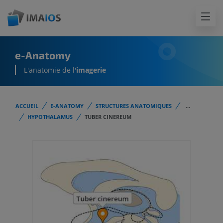
e-Anatomy
L'anatomie de l'
imagerie
ACCUEIL
E-ANATOMY
STRUCTURES ANATOMIQUES
...
HYPOTHALAMUS
TUBER CINEREUM