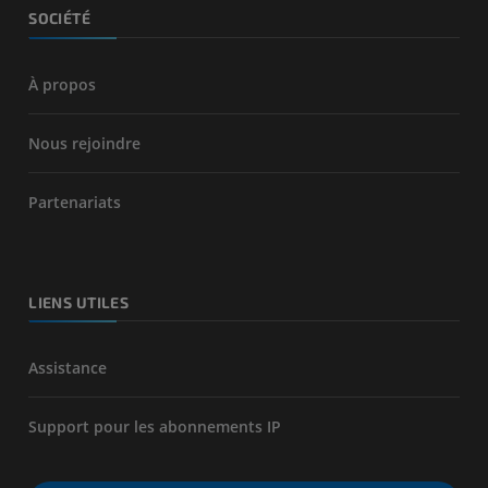
SOCIÉTÉ
À propos
Nous rejoindre
Partenariats
LIENS UTILES
Assistance
Support pour les abonnements IP