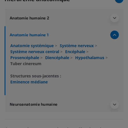
Anatomie humaine 2
Anatomie humaine 1
Anatomie systémique
>
Système nerveux
>
Système nerveux central
>
Encéphale
>
Prosencéphale
>
Diencéphale
>
Hypothalamus
>
Tuber cinereum
Structures sous-jacentes :
Eminence médiane
Neuroanatomie humaine