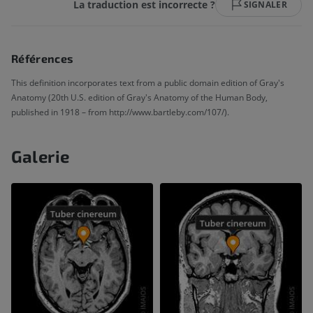
La traduction est incorrecte ?
SIGNALER
Références
This definition incorporates text from a public domain edition of Gray's
Anatomy (20th U.S. edition of Gray's Anatomy of the Human Body,
published in 1918 – from http://www.bartleby.com/107/).
Galerie