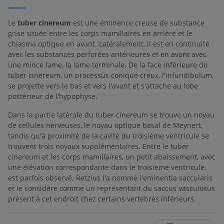
Le
tuber cinereum
est une éminence creuse de substance
grise située entre les corps mamillaires en arrière et le
chiasma optique en avant. Latéralement, il est en continuité
avec les substances perforées antérieures et en avant avec
une mince lame, la lame terminale. De la face inférieure du
tuber cinereum, un processus conique creux, l'infundibulum,
se projette vers le bas et vers l'avant et s'attache au lobe
postérieur de l'hypophyse.
Dans la partie latérale du tuber cinereum se trouve un noyau
de cellules nerveuses, le noyau optique basal de Meynert,
tandis qu'à proximité de la cavité du troisième ventricule se
trouvent trois noyaux supplémentaires. Entre le tuber
cinereum et les corps mamillaires, un petit abaissement, avec
une élévation correspondante dans le troisième ventricule,
est parfois observé. Retzius l'a nommé l'eminentia saccularis
et le considère comme un représentant du saccus vasculosus
présent à cet endroit chez certains vertébrés inférieurs.