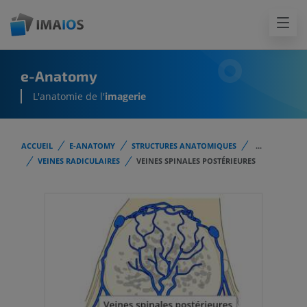
e-Anatomy
L'anatomie de l'
imagerie
ACCUEIL
E-ANATOMY
STRUCTURES ANATOMIQUES
...
VEINES RADICULAIRES
VEINES SPINALES POSTÉRIEURES