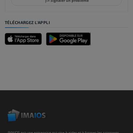
Signaler un problème
TÉLÉCHARGEZ L'APPLI
IMAIOS est une entreprise qui vise à aider et à former les soignants