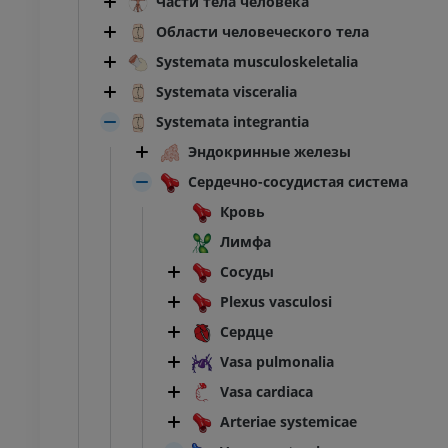
Части тела человека
Области человеческого тела
Systemata musculoskeletalia
Systemata visceralia
Systemata integrantia
Эндокринные железы
Сердечно-сосудистая система
Кровь
Лимфа
Сосуды
Plexus vasculosi
Сердце
Vasa pulmonalia
Vasa cardiaca
Arteriae systemicae