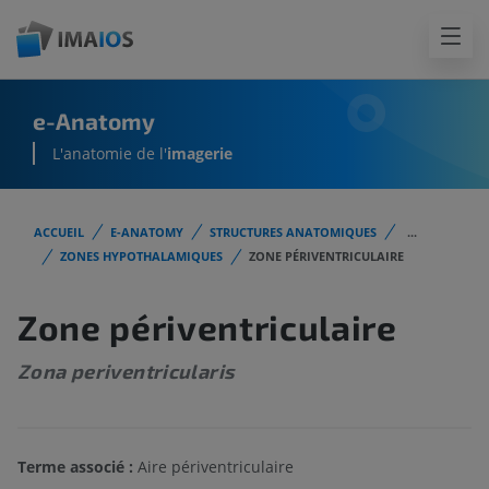
e-Anatomy
L'anatomie de l'
imagerie
ACCUEIL
E-ANATOMY
STRUCTURES ANATOMIQUES
...
ZONES HYPOTHALAMIQUES
ZONE PÉRIVENTRICULAIRE
Zone périventriculaire
Zona periventricularis
Terme associé :
Aire périventriculaire