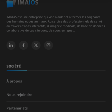
IMAIOS est une entreprise qui vise à aider et à former les soignants
des humains et des animaux. Au service des professionnels de santé
au travers d'atlas interactifs, d'imagerie médicale, de base de données
collaborative de cas cliniques, de cours en ligne...
SOCIÉTÉ
À propos
Nous rejoindre
Partenariats