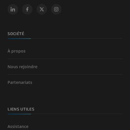
SOCIÉTÉ
À propos
Nous rejoindre
Partenariats
LIENS UTILES
Assistance