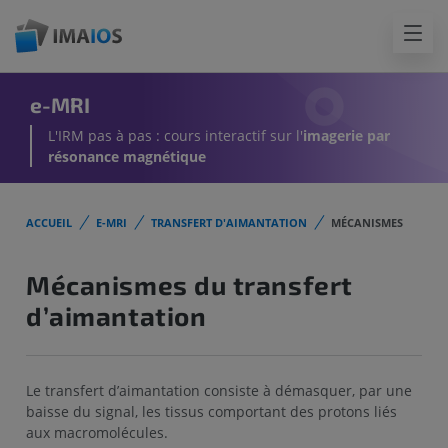
e-MRI
L'IRM pas à pas : cours interactif sur l'
imagerie par
résonance magnétique
ACCUEIL
E-MRI
TRANSFERT D'AIMANTATION
MÉCANISMES
Mécanismes du transfert
d’aimantation
Le transfert d’aimantation consiste à démasquer, par une
baisse du signal, les tissus comportant des protons liés
aux macromolécules.