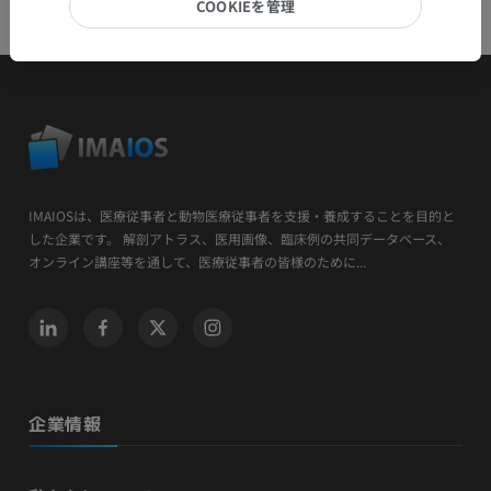
COOKIEを管理
IMAIOSは、医療従事者と動物医療従事者を支援・養成することを目的と
した企業です。 解剖アトラス、医用画像、臨床例の共同データベース、
オンライン講座等を通して、医療従事者の皆様のために...
企業情報