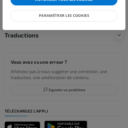
sous-jacente
PARAMÉTRER LES COOKIES
Traductions
Vous avez vu une erreur ?
N’hésitez pas à nous suggérer une correction, une
traduction, une amélioration de contenu.
Signaler un problème
TÉLÉCHARGEZ L'APPLI