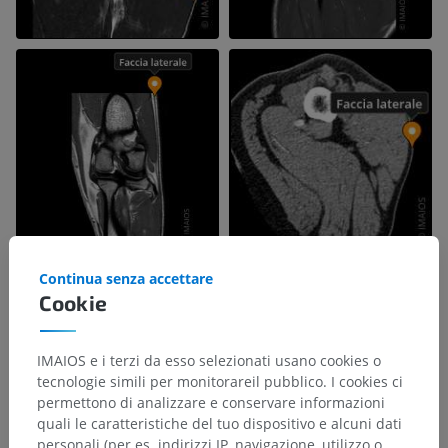
Continua senza accettare
Cookie
IMAIOS e i terzi da esso selezionati usano cookies o
tecnologie simili per monitorareil pubblico. I cookies ci
permettono di analizzare e conservare informazioni
quali le caratteristiche del tuo dispositivo e alcuni dati
personali (per es. indirizzi IP, navigazione, utilizzo o