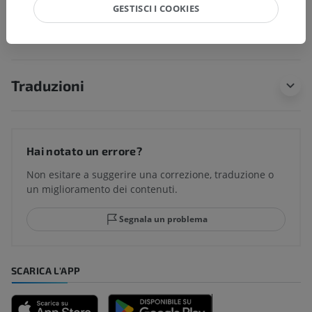
GESTISCI I COOKIES
soggiacenti per questa parte anatomica
Traduzioni
Hai notato un errore?
Non esitare a suggerire una correzione, traduzione o
un miglioramento dei contenuti.
Segnala un problema
SCARICA L'APP