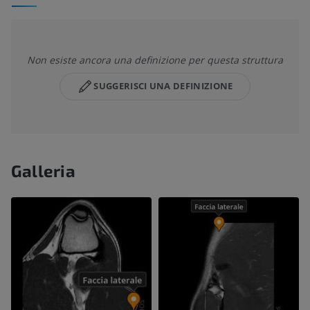
Non esiste ancora una definizione per questa struttura
SUGGERISCI UNA DEFINIZIONE
Galleria