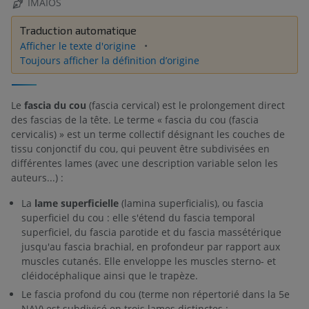
IMAIOS
Traduction automatique
Afficher le texte d'origine
Toujours afficher la définition d’origine
Le
fascia du cou
(fascia cervical) est le prolongement direct
des fascias de la tête. Le terme « fascia du cou (fascia
cervicalis) » est un terme collectif désignant les couches de
tissu conjonctif du cou, qui peuvent être subdivisées en
différentes lames (avec une description variable selon les
auteurs...) :
La
lame superficielle
(lamina superficialis), ou fascia
superficiel du cou : elle s'étend du fascia temporal
superficiel, du fascia parotide et du fascia massétérique
jusqu'au fascia brachial, en profondeur par rapport aux
muscles cutanés. Elle enveloppe les muscles sterno- et
cléidocéphalique ainsi que le trapèze.
Le fascia profond du cou (terme non répertorié dans la 5e
NAV) est subdivisé en trois lames distinctes :