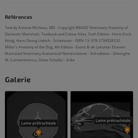
Références
Text by Antoine Micheau, MD - Copyright IMAIOS Veterinary Anatomy of
Domestic Mammals: Textbook and Colour Atlas, Sixth Edition - Horst Erich
König, Hans-Georg Liebich - Schattauer - ISBN-13: 978-3794528332
Miller's Anatomy of the Dog, 4th Edition - Evans & de Lahunta- Elsevier
Illustrated Veterinary Anatomical Nomenclature - 3rd edittion - Gheorghe
M. Constantinescu, Oskar Schaller - Enke
Galerie