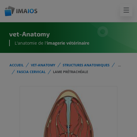
vet-Anatomy
L'anatomie de l'
imagerie vétérinaire
ACCUEIL
VET-ANATOMY
STRUCTURES ANATOMIQUES
...
FASCIA CERVICAL
LAME PRÉTRACHÉALE