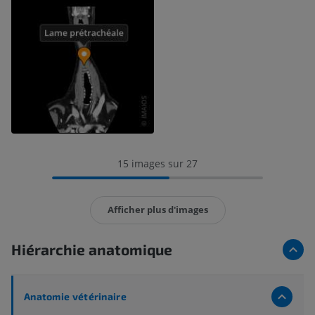
15 images sur 27
Afficher plus d'images
Hiérarchie anatomique
Anatomie vétérinaire