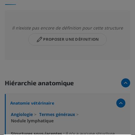
Il n’existe pas encore de définition pour cette structure
PROPOSER UNE DÉFINITION
Hiérarchie anatomique
Anatomie vétérinaire
Angiologie
>
Termes généraux
>
Nodule lymphatique
Structures sous-jacentes :
Il n'y a aucune structure