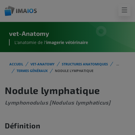
vet-Anatomy
L'anatomie de l'
imagerie vétérinaire
ACCUEIL
VET-ANATOMY
STRUCTURES ANATOMIQUES
...
TERMES GÉNÉRAUX
NODULE LYMPHATIQUE
Nodule lymphatique
Lymphonodulus [Nodulus lymphaticus]
Définition