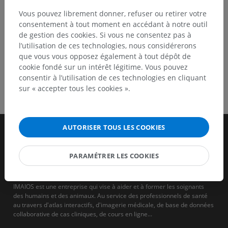
Vous pouvez librement donner, refuser ou retirer votre
consentement à tout moment en accédant à notre outil
de gestion des cookies. Si vous ne consentez pas à
l’utilisation de ces technologies, nous considérerons
que vous vous opposez également à tout dépôt de
cookie fondé sur un intérêt légitime. Vous pouvez
consentir à l’utilisation de ces technologies en cliquant
sur « accepter tous les cookies ».
AUTORISER TOUS LES COOKIES
PARAMÉTRER LES COOKIES
IMAIOS est une entreprise qui vise à aider et à former les soignants
des humains et des animaux. Au service des professionnels de santé
au travers d'atlas interactifs, d'imagerie médicale, de base de données
collaborative de cas cliniques, de cours en ligne...