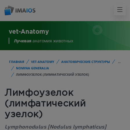
vet-Anatomy
Лучевая
анатомия животных
ГЛАВНАЯ
VET-ANATOMY
АНАТОМИЧЕСКИЕ СТРУКТУРЫ
...
NOMINA GENERALIA
ЛИМФОУЗЕЛОК (ЛИМФАТИЧЕСКИЙ УЗЕЛОК)
Лимфоузелок
(лимфатический
узелок)
Lymphonodulus [Nodulus lymphaticus]