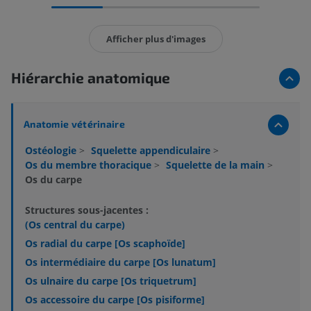
Afficher plus d'images
Hiérarchie anatomique
Anatomie vétérinaire
Ostéologie
>
Squelette appendiculaire
>
Os du membre thoracique
>
Squelette de la main
>
Os du carpe
Structures sous-jacentes :
(Os central du carpe)
Os radial du carpe [Os scaphoïde]
Os intermédiaire du carpe [Os lunatum]
Os ulnaire du carpe [Os triquetrum]
Os accessoire du carpe [Os pisiforme]