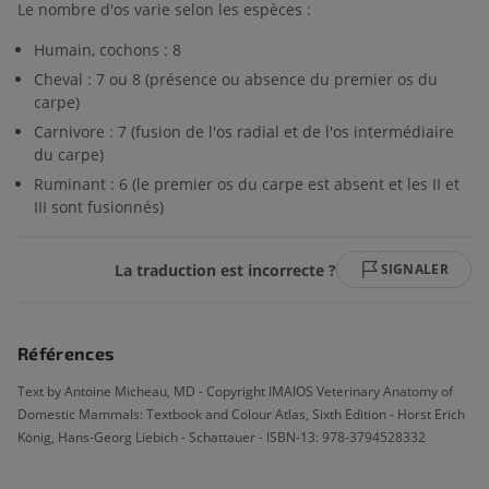
Le nombre d'os varie selon les espèces :
Humain, cochons : 8
Cheval : 7 ou 8 (présence ou absence du premier os du
carpe)
Carnivore : 7 (fusion de l'os radial et de l'os intermédiaire
du carpe)
Ruminant : 6 (le premier os du carpe est absent et les II et
III sont fusionnés)
La traduction est incorrecte ?
SIGNALER
Références
Text by Antoine Micheau, MD - Copyright IMAIOS Veterinary Anatomy of
Domestic Mammals: Textbook and Colour Atlas, Sixth Edition - Horst Erich
König, Hans-Georg Liebich - Schattauer - ISBN-13: 978-3794528332