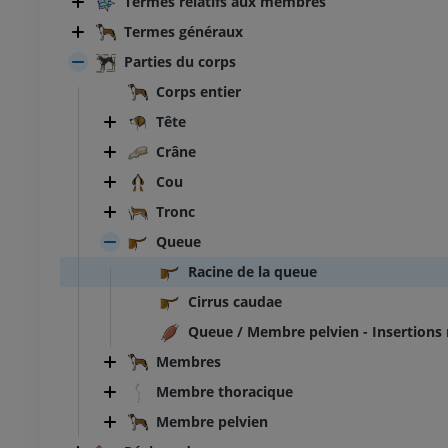
Termes relatifs aux membres
Termes généraux
Parties du corps
Corps entier
Tête
Crâne
Cou
Tronc
Queue
Racine de la queue
Cirrus caudae
Queue / Membre pelvien - Insertions
Membres
Membre thoracique
Membre pelvien