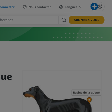
connecter
Nous contacter
Langues
ABONNEZ-VOUS
eue