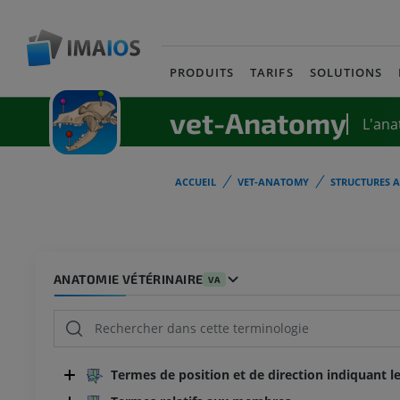
PRODUITS
TARIFS
SOLUTIONS
vet-Anatomy
L'ana
ACCUEIL
VET-ANATOMY
STRUCTURES 
ANATOMIE VÉTÉRINAIRE
VA
Termes de position et de direction indiquant le