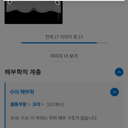
전체 17 이미지 중 15
이미지 더 보기
해부학적 계층
수의 해부학
몸통부분
>
꼬리
>
꼬리뿌리
이 부위는 하위 해부 구조가 없습니다
하위 구조: