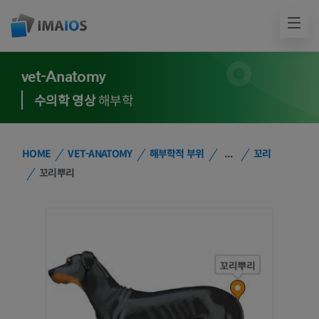
vet-Anatomy
수의학 영상
해부학
HOME
VET-ANATOMY
해부학적 부위
...
꼬리
꼬리뿌리