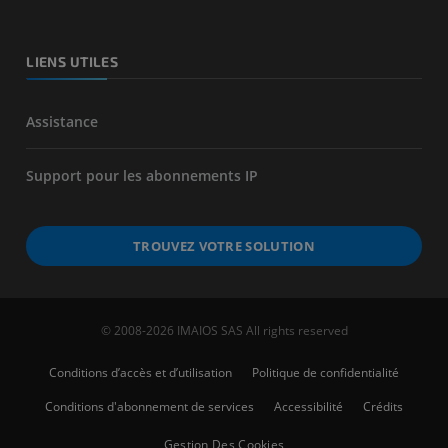
LIENS UTILES
Assistance
Support pour les abonnements IP
TROUVEZ VOTRE SOLUTION
© 2008-2026 IMAIOS SAS All rights reserved
Conditions d’accès et d’utilisation
Politique de confidentialité
Conditions d'abonnement de services
Accessibilité
Crédits
Gestion Des Cookies