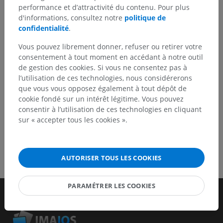
traduction, une amélioration de contenu.
performance et d’attractivité du contenu. Pour plus
d'informations, consultez notre
politique de
Signaler un problème
confidentialité
.
Vous pouvez librement donner, refuser ou retirer votre
consentement à tout moment en accédant à notre outil
TÉLÉCHARGEZ L'APPLI
de gestion des cookies. Si vous ne consentez pas à
l’utilisation de ces technologies, nous considérerons
que vous vous opposez également à tout dépôt de
cookie fondé sur un intérêt légitime. Vous pouvez
consentir à l’utilisation de ces technologies en cliquant
sur « accepter tous les cookies ».
AUTORISER TOUS LES COOKIES
PARAMÉTRER LES COOKIES