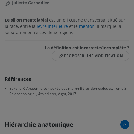
Juliette Garnodier
Le sillon mentolabial
est un pli cutané transversal situé sur
la face, entre la
lèvre inférieure
et le
menton
. Il marque la
séparation entre ces deux régions.
La définition est incorrecte/incomplète ?
PROPOSER UNE MODIFICATION
Références
Barone R, Anatomie comparée des mammifères domestiques, Tome 3,
Splanchnologie I, 4th edition, Vigot, 2017
Hiérarchie anatomique