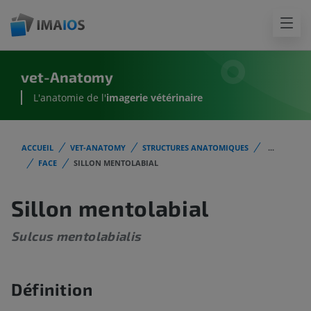
vet-Anatomy
L'anatomie de l'
imagerie vétérinaire
ACCUEIL
VET-ANATOMY
STRUCTURES ANATOMIQUES
...
FACE
SILLON MENTOLABIAL
Sillon mentolabial
Sulcus mentolabialis
Définition