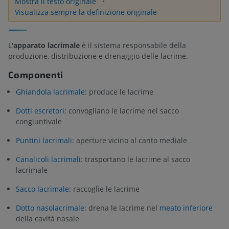
Mostra il testo originale
Visualizza sempre la definizione originale
L'
apparato lacrimale
è il sistema responsabile della
produzione, distribuzione e drenaggio delle lacrime.
Componenti
Ghiandola lacrimale:
produce le lacrime
Dotti escretori:
convogliano le lacrime nel sacco
congiuntivale
Puntini lacrimali:
aperture vicino al canto mediale
Canalicoli lacrimali:
trasportano le lacrime al sacco
lacrimale
Sacco lacrimale:
raccoglie le lacrime
Dotto nasolacrimale:
drena le lacrime nel
meato inferiore
della cavità nasale