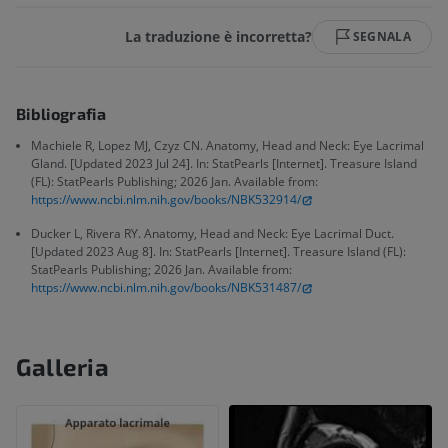
La traduzione è incorretta?
SEGNALA
Bibliografia
Machiele R, Lopez MJ, Czyz CN. Anatomy, Head and Neck: Eye Lacrimal
Gland. [Updated 2023 Jul 24]. In: StatPearls [Internet]. Treasure Island
(FL): StatPearls Publishing; 2026 Jan. Available from:
https://www.ncbi.nlm.nih.gov/books/NBK532914/
Ducker L, Rivera RY. Anatomy, Head and Neck: Eye Lacrimal Duct.
[Updated 2023 Aug 8]. In: StatPearls [Internet]. Treasure Island (FL):
StatPearls Publishing; 2026 Jan. Available from:
https://www.ncbi.nlm.nih.gov/books/NBK531487/
Galleria