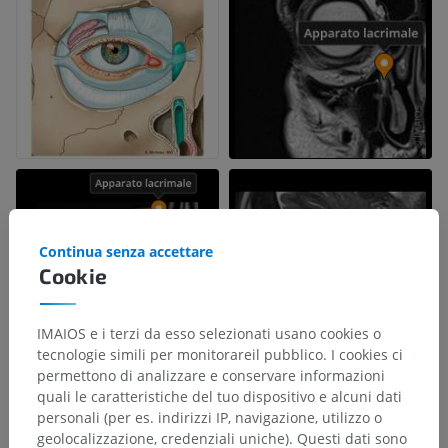
Continua senza accettare
Cookie
IMAIOS e i terzi da esso selezionati usano cookies o
tecnologie simili per monitorareil pubblico. I cookies ci
permettono di analizzare e conservare informazioni
quali le caratteristiche del tuo dispositivo e alcuni dati
personali (per es. indirizzi IP, navigazione, utilizzo o
geolocalizzazione, credenziali uniche). Questi dati sono