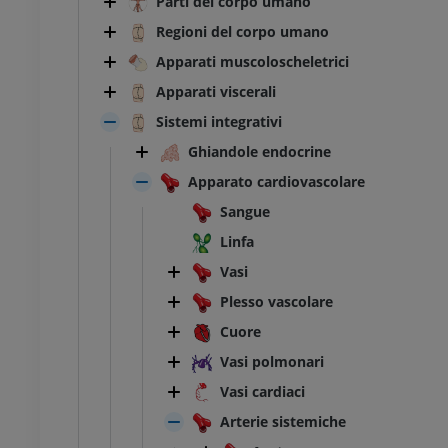
Parti del corpo umano
Regioni del corpo umano
Apparati muscoloscheletrici
Apparati viscerali
Sistemi integrativi
Ghiandole endocrine
Apparato cardiovascolare
Sangue
Linfa
Vasi
Plesso vascolare
Cuore
Vasi polmonari
Vasi cardiaci
Arterie sistemiche