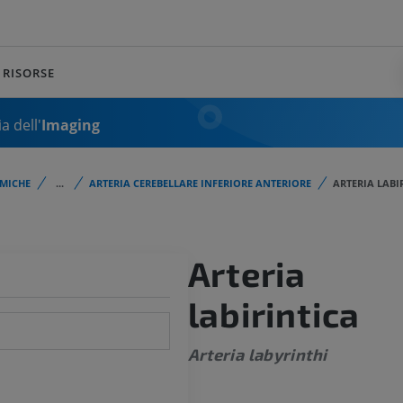
RISORSE
a dell'
Imaging
MICHE
...
ARTERIA CEREBELLARE INFERIORE ANTERIORE
ARTERIA LABI
Arteria
labirintica
Arteria labyrinthi