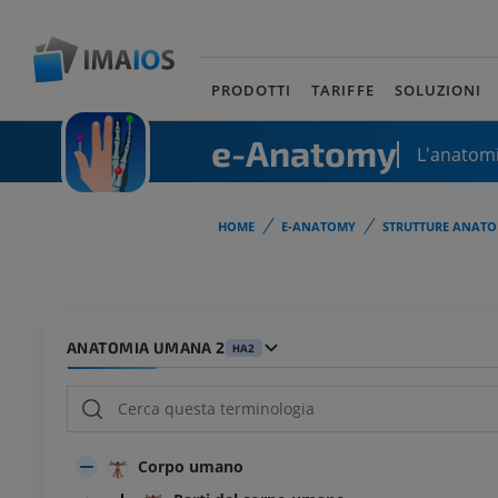
PRODOTTI
TARIFFE
SOLUZIONI
e-Anatomy
L'anatomi
HOME
E-ANATOMY
STRUTTURE ANATO
ANATOMIA UMANA 2
HA2
Corpo umano