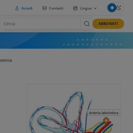
Accedi
Contatti
Lingue
ABBONATI
RINTICA