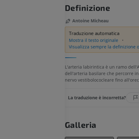
Definizione
Antoine Micheau
Traduzione automatica
Mostra il testo originale
Visualizza sempre la definizione o
L'arteria labirintica è un ramo dell'
dell'arteria basilare che percorre i
nervo vestibolococleare fino all'ore
La traduzione è incorretta?
Galleria