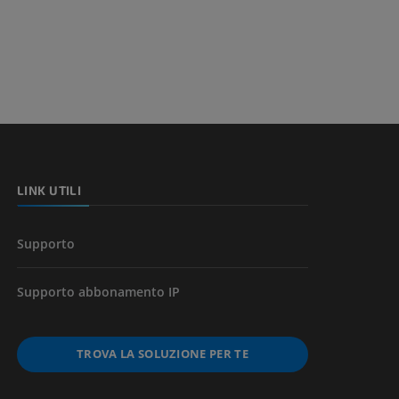
a della gamba
l’arto
LINK UTILI
Supporto
Supporto abbonamento IP
TROVA LA SOLUZIONE PER TE