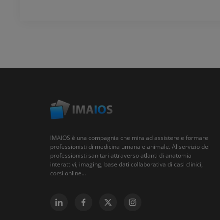
IMAIOS è una compagnia che mira ad assistere e formare
professionisti di medicina umana e animale. Al servizio dei
professionisti sanitari attraverso atlanti di anatomia
interattivi, imaging, base dati collaborativa di casi clinici,
corsi online...