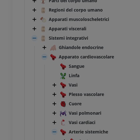
Parti del corpo umano
Regioni del corpo umano
Apparati muscoloscheletrici
Apparati viscerali
Sistemi integrativi
Ghiandole endocrine
Apparato cardiovascolare
Sangue
Linfa
Vasi
Plesso vascolare
Cuore
Vasi polmonari
Vasi cardiaci
Arterie sistemiche