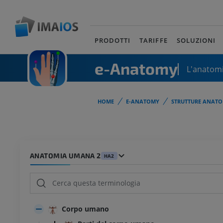
PRODOTTI
TARIFFE
SOLUZIONI
e-Anatomy
L'anatomi
HOME
E-ANATOMY
STRUTTURE ANATO
ANATOMIA UMANA 2
HA2
Corpo umano