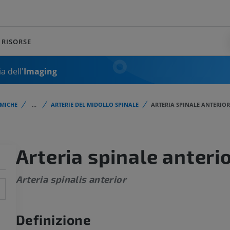
RISORSE
a dell'
Imaging
MICHE
...
ARTERIE DEL MIDOLLO SPINALE
ARTERIA SPINALE ANTERIOR
Arteria spinale anteri
Arteria spinalis anterior
Definizione