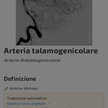
Arteria talamogenicolare
Arteria thalamogeniculata
Definizione
Antoine Micheau
Traduzione automatica
Mostra il testo originale