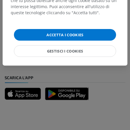
Traduzioni
che tu possa obiettare anche ogni cookie basato su un
interesse legittimo. Puoi acconsentire all'utilizzo di
queste tecnologie cliccando su "Accetta tutti".
Hai notato un errore?
ACCETTA I COOKIES
Non esitare a suggerire una correzione, traduzione o
un miglioramento dei contenuti.
GESTISCI I COOKIES
Segnala un problema
SCARICA L'APP