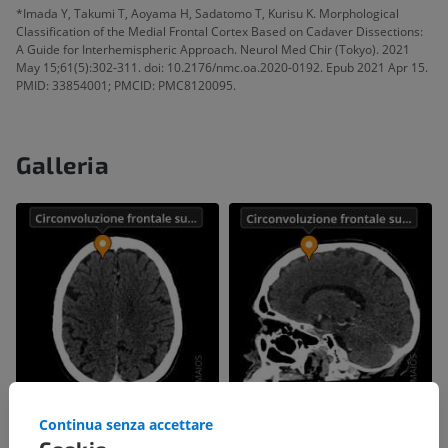
*Imada Y, Takumi T, Aoyama H, Sadatomo T, Kurisu K. Morphological
Classification of the Medial Frontal Cortex Based on Cadaver Dissections:
A Guide for Interhemispheric Approach. Neurol Med Chir (Tokyo). 2021
May 15;61(5):302-311. doi: 10.2176/nmc.oa.2020-0192. Epub 2021 Apr 15.
PMID: 33854001; PMCID: PMC8120095.
Galleria
Continua senza accettare