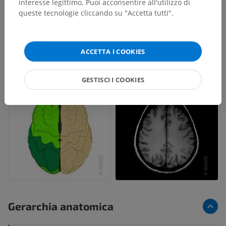
interesse legittimo. Puoi acconsentire all'utilizzo di
queste tecnologie cliccando su "Accetta tutti".
ACCETTA I COOKIES
GESTISCI I COOKIES
Gerarchia anatomica