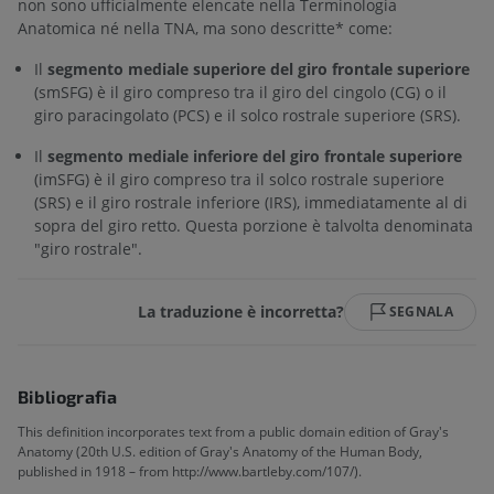
non sono ufficialmente elencate nella Terminologia
Anatomica né nella TNA, ma sono descritte* come:
Il
segmento mediale superiore del giro frontale superiore
(smSFG) è il giro compreso tra il giro del cingolo (CG) o il
giro paracingolato (PCS) e il solco rostrale superiore (SRS).
Il
segmento mediale inferiore del giro frontale superiore
(imSFG) è il giro compreso tra il solco rostrale superiore
(SRS) e il giro rostrale inferiore (IRS), immediatamente al di
sopra del giro retto. Questa porzione è talvolta denominata
"giro rostrale".
La traduzione è incorretta?
SEGNALA
Bibliografia
This definition incorporates text from a public domain edition of Gray's
Anatomy (20th U.S. edition of Gray's Anatomy of the Human Body,
published in 1918 – from http://www.bartleby.com/107/).