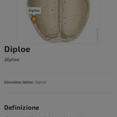
Diploe
Diploe
Sinonimo latino:
Diploë
Definizione