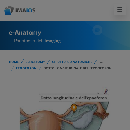
e-Anatomy
L'anatomia dell'
Imaging
HOME
E-ANATOMY
STRUTTURE ANATOMICHE
...
EPOOFORON
DOTTO LONGITUDINALE DELL'EPOOFORON