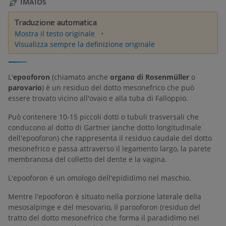
IMAIOS
Traduzione automatica
Mostra il testo originale
Visualizza sempre la definizione originale
L'
epooforon
(chiamato anche
organo di Rosenmüller
o
parovario
) è un residuo del dotto mesonefrico che può
essere trovato vicino all'ovaio e alla tuba di Falloppio.
Può contenere 10-15 piccoli dotti o tubuli trasversali che
conducono al dotto di Gartner (anche dotto longitudinale
dell'epooforon) che rappresenta il residuo caudale del dotto
mesonefrico e passa attraverso il legamento largo, la parete
membranosa del colletto del dente e la vagina.
L'epooforon è un omologo dell'epididimo nel maschio.
Mentre l'epooforon è situato nella porzione laterale della
mesosalpinge e del mesovario, il parooforon (residuo del
tratto del dotto mesonefrico che forma il paradidimo nel