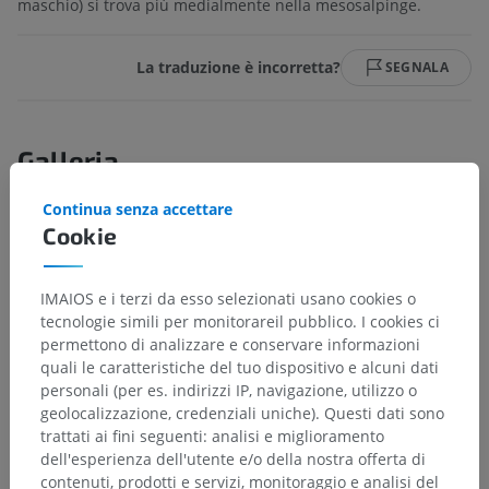
maschio) si trova più medialmente nella mesosalpinge.
La traduzione è incorretta?
SEGNALA
Galleria
Continua senza accettare
Cookie
IMAIOS e i terzi da esso selezionati usano cookies o
tecnologie simili per monitorareil pubblico. I cookies ci
permettono di analizzare e conservare informazioni
quali le caratteristiche del tuo dispositivo e alcuni dati
personali (per es. indirizzi IP, navigazione, utilizzo o
geolocalizzazione, credenziali uniche). Questi dati sono
trattati ai fini seguenti: analisi e miglioramento
dell'esperienza dell'utente e/o della nostra offerta di
Gerarchia anatomica
contenuti, prodotti e servizi, monitoraggio e analisi del