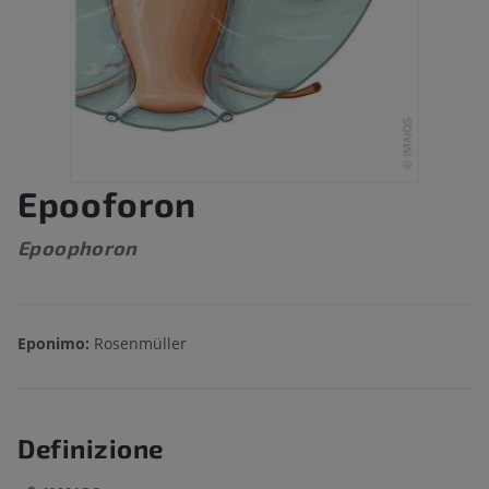
Epooforon
Epoophoron
Eponimo:
Rosenmüller
Definizione