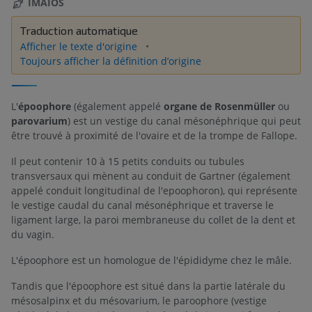
IMAIOS
Traduction automatique
Afficher le texte d'origine
Toujours afficher la définition d’origine
L'
époophore
(également appelé
organe de Rosenmüller
ou
parovarium
) est un vestige du canal mésonéphrique qui peut
être trouvé à proximité de l'ovaire et de la trompe de Fallope.
Il peut contenir 10 à 15 petits conduits ou tubules
transversaux qui mènent au conduit de Gartner (également
appelé conduit longitudinal de l'epoophoron), qui représente
le vestige caudal du canal mésonéphrique et traverse le
ligament large, la paroi membraneuse du collet de la dent et
du vagin.
L'époophore est un homologue de l'épididyme chez le mâle.
Tandis que l'époophore est situé dans la partie latérale du
mésosalpinx et du mésovarium, le paroophore (vestige