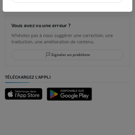
Vous avez vu une erreur ?
N’hésitez pas à nous suggérer une correction, une
traduction, une amélioration de contenu.
Signaler un problème
TÉLÉCHARGEZ L'APPLI