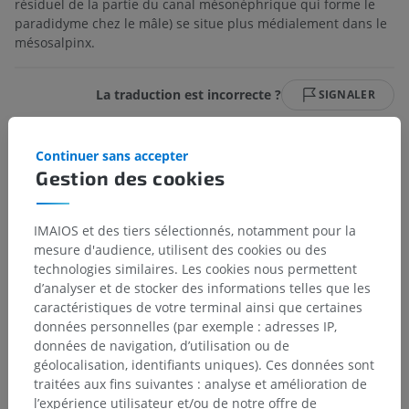
résiduel de la partie du canal mésonéphrique qui forme le
paradidyme chez le mâle) se situe plus médialement dans le
mésosalpinx.
La traduction est incorrecte ?
SIGNALER
Continuer sans accepter
Galerie
Gestion des cookies
IMAIOS et des tiers sélectionnés, notamment pour la
mesure d'audience, utilisent des cookies ou des
technologies similaires. Les cookies nous permettent
d’analyser et de stocker des informations telles que les
caractéristiques de votre terminal ainsi que certaines
données personnelles (par exemple : adresses IP,
données de navigation, d’utilisation ou de
géolocalisation, identifiants uniques). Ces données sont
traitées aux fins suivantes : analyse et amélioration de
l’expérience utilisateur et/ou de notre offre de