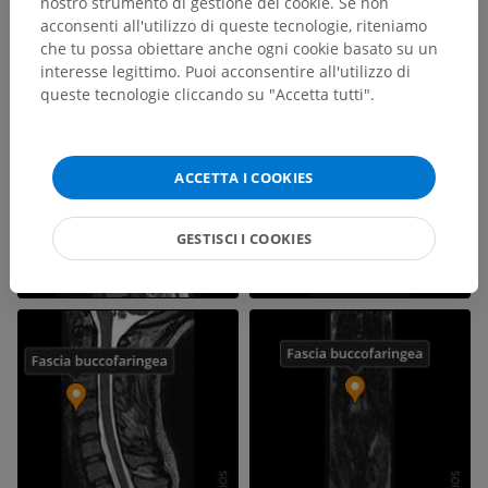
nostro strumento di gestione dei cookie. Se non
acconsenti all'utilizzo di queste tecnologie, riteniamo
che tu possa obiettare anche ogni cookie basato su un
interesse legittimo. Puoi acconsentire all'utilizzo di
queste tecnologie cliccando su "Accetta tutti".
ACCETTA I COOKIES
GESTISCI I COOKIES