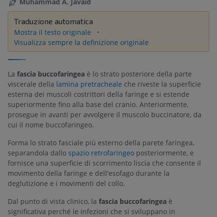
Muhammad A. Javaid
Traduzione automatica
Mostra il testo originale
Visualizza sempre la definizione originale
La
fascia buccofaringea
è lo strato posteriore della parte
viscerale della
lamina pretracheale
che riveste la superficie
esterna dei muscoli costrittori della faringe e si estende
superiormente fino alla base del cranio. Anteriormente,
prosegue in avanti per avvolgere il muscolo buccinatore, da
cui il nome buccofaringeo.
Forma lo strato fasciale più esterno della parete faringea,
separandola dallo
spazio retrofaringeo
posteriormente, e
fornisce una superficie di scorrimento liscia che consente il
movimento della faringe e dell'esofago durante la
deglutizione e i movimenti del collo.
Dal punto di vista clinico, la
fascia buccofaringea
è
significativa perché le infezioni che si sviluppano in